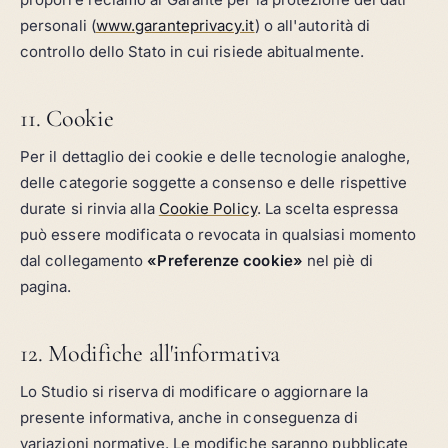
personali (
www.garanteprivacy.it
) o all'autorità di
controllo dello Stato in cui risiede abitualmente.
11. Cookie
Per il dettaglio dei cookie e delle tecnologie analoghe,
delle categorie soggette a consenso e delle rispettive
durate si rinvia alla
Cookie Policy
. La scelta espressa
può essere modificata o revocata in qualsiasi momento
dal collegamento
«Preferenze cookie»
nel piè di
pagina.
12. Modifiche all'informativa
Lo Studio si riserva di modificare o aggiornare la
presente informativa, anche in conseguenza di
variazioni normative. Le modifiche saranno pubblicate