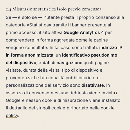
2.4 Misurazione statistica (solo previo consenso)
Se — e solo se — l'utente presta il proprio consenso alla
categoria «Statistica» tramite il banner presente al
primo accesso, il sito attiva
Google Analytics 4
per
comprendere in forma aggregata come le pagine
vengono consultate. In tal caso sono trattati:
indirizzo IP
in forma anonimizzata
, un
identificativo pseudonimo
del dispositivo
, e
dati di navigazione
quali pagine
visitate, durata della visita, tipo di dispositivo e
provenienza. Le funzionalità pubblicitarie e di
personalizzazione del servizio sono
disattivate
. In
assenza di consenso nessuna richiesta viene inviata a
Google e nessun cookie di misurazione viene installato.
Il dettaglio dei singoli cookie è riportato nella
cookie
policy
.