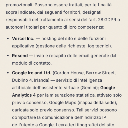
promozionali. Possono essere trattati, per le finalità
sopra indicate, dai seguenti fornitori, designati
responsabili del trattamento ai sensi dell'art. 28 GDPR o
autonomi titolari per quanto di loro competenza:
Vercel Inc.
— hosting del sito e delle funzioni
applicative (gestione delle richieste, log tecnici).
Resend
— invio e recapito delle email generate dal
modulo di contatto.
Google Ireland Ltd.
(Gordon House, Barrow Street,
Dublino 4, Irlanda) — servizio di intelligenza
artificiale dell'assistente virtuale (Gemini);
Google
Analytics 4
per la misurazione statistica, attivato
solo
previo consenso
; Google Maps (mappa della sede),
caricata
solo previo consenso
. Tali servizi possono
comportare la comunicazione dell'indirizzo IP
dell'utente a Google. I caratteri tipografici del sito