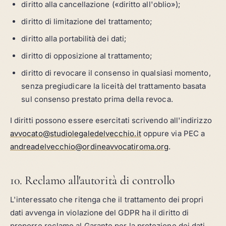
diritto alla cancellazione («diritto all'oblio»);
diritto di limitazione del trattamento;
diritto alla portabilità dei dati;
diritto di opposizione al trattamento;
diritto di revocare il consenso in qualsiasi momento,
senza pregiudicare la liceità del trattamento basata
sul consenso prestato prima della revoca.
I diritti possono essere esercitati scrivendo all'indirizzo
avvocato@studiolegaledelvecchio.it
oppure via PEC a
andreadelvecchio@ordineavvocatiroma.org
.
10. Reclamo all'autorità di controllo
L'interessato che ritenga che il trattamento dei propri
dati avvenga in violazione del GDPR ha il diritto di
proporre reclamo al Garante per la protezione dei dati