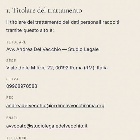
1. Titolare del trattamento
Il titolare del trattamento dei dati personali raccolti
tramite questo sito è:
TITOLARE
Avv. Andrea Del Vecchio — Studio Legale
SEDE
Viale delle Milizie 22, 00192 Roma (RM), Italia
P.IVA
09968970583
PEC
andreadelvecchio@ordineavvocatiroma.org
EMAIL
avvocato@studiolegaledelvecchio.it
TELEFONO