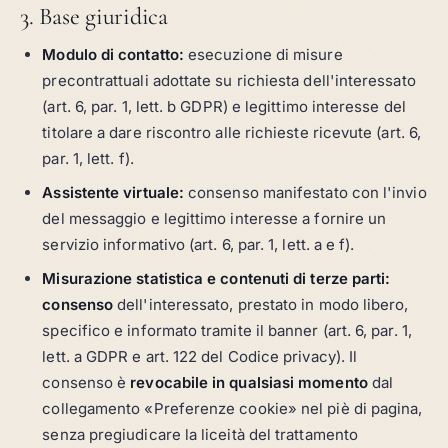
3. Base giuridica
Modulo di contatto:
esecuzione di misure
precontrattuali adottate su richiesta dell'interessato
(art. 6, par. 1, lett. b GDPR) e legittimo interesse del
titolare a dare riscontro alle richieste ricevute (art. 6,
par. 1, lett. f).
Assistente virtuale:
consenso manifestato con l'invio
del messaggio e legittimo interesse a fornire un
servizio informativo (art. 6, par. 1, lett. a e f).
Misurazione statistica e contenuti di terze parti:
consenso
dell'interessato, prestato in modo libero,
specifico e informato tramite il banner (art. 6, par. 1,
lett. a GDPR e art. 122 del Codice privacy). Il
consenso è
revocabile in qualsiasi momento
dal
collegamento «Preferenze cookie» nel piè di pagina,
senza pregiudicare la liceità del trattamento